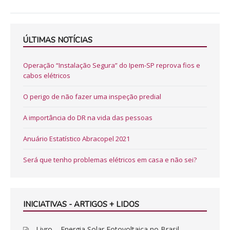
ÚLTIMAS NOTÍCIAS
Operação “Instalação Segura” do Ipem-SP reprova fios e
cabos elétricos
O perigo de não fazer uma inspeção predial
A importância do DR na vida das pessoas
Anuário Estatístico Abracopel 2021
Será que tenho problemas elétricos em casa e não sei?
INICIATIVAS - ARTIGOS + LIDOS
Livro – Energia Solar Fotovoltaica no Brasil