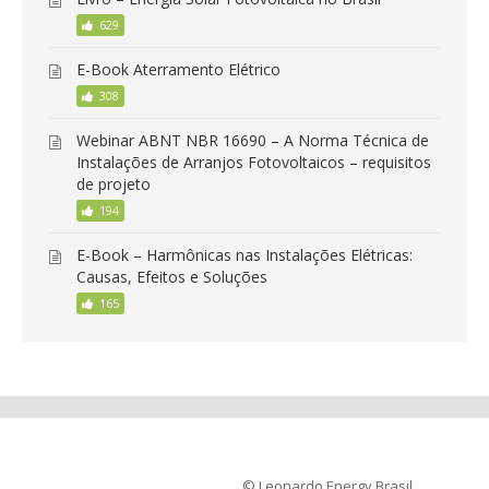
629
E-Book Aterramento Elétrico
308
Webinar ABNT NBR 16690 – A Norma Técnica de
Instalações de Arranjos Fotovoltaicos – requisitos
de projeto
194
E-Book – Harmônicas nas Instalações Elétricas:
Causas, Efeitos e Soluções
165
© Leonardo Energy Brasil