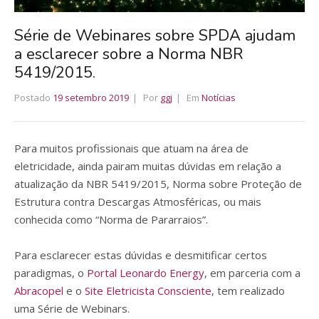
Série de Webinares sobre SPDA ajudam
a esclarecer sobre a Norma NBR
5419/2015.
Postado
19 setembro 2019
Por
ggj
Em
Notícias
Para muitos profissionais que atuam na área de
eletricidade, ainda pairam muitas dúvidas em relação a
atualização da NBR 5419/2015, Norma sobre Proteção de
Estrutura contra Descargas Atmosféricas, ou mais
conhecida como “Norma de Pararraios”.
Para esclarecer estas dúvidas e desmitificar certos
paradigmas, o
Portal Leonardo Energy
, em parceria com a
Abracopel
e o
Site Eletricista Consciente
, tem realizado
uma Série de Webinars.