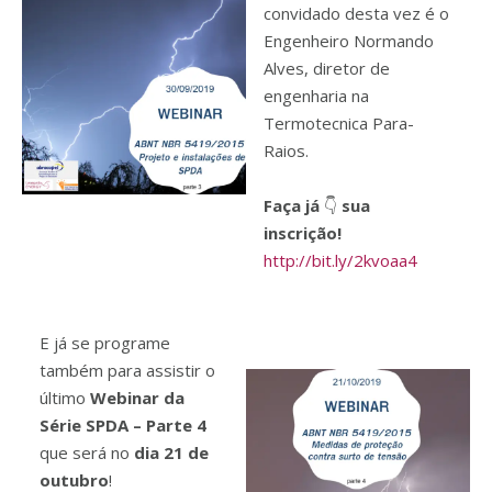
convidado desta vez é o
Engenheiro Normando
Alves, diretor de
engenharia na
Termotecnica Para-
Raios.
Faça já
👇
sua
inscrição!
http://bit.ly/2kvoaa4
E já se programe
também para assistir o
último
Webinar da
Série SPDA – Parte 4
que será no
dia 21 de
outubro
!