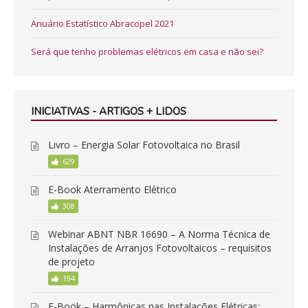
Anuário Estatístico Abracopel 2021
Será que tenho problemas elétricos em casa e não sei?
INICIATIVAS - ARTIGOS + LIDOS
Livro – Energia Solar Fotovoltaica no Brasil
629
E-Book Aterramento Elétrico
308
Webinar ABNT NBR 16690 – A Norma Técnica de
Instalações de Arranjos Fotovoltaicos – requisitos
de projeto
194
E-Book – Harmônicas nas Instalações Elétricas: