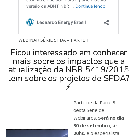
WEBINAR SÉRIE SPDA – PARTE 1
Ficou interessado em conhecer
mais sobre os impactos que a
atualização da NBR 5419/2015
tem sobre os projetos de SPDA?
⚡
Participe da Parte 3
desta Série de
Webinares.
Será no dia
30 de setembro, às
20hs,
e o especialista