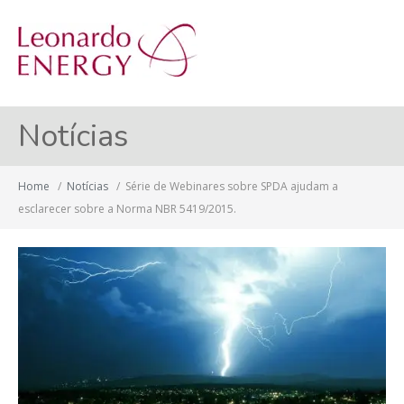
MENU
Notícias
Home
/
Notícias
/
Série de Webinares sobre SPDA ajudam a
esclarecer sobre a Norma NBR 5419/2015.