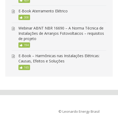
629
E-Book Aterramento Elétrico
308
Webinar ABNT NBR 16690 – A Norma Técnica de
Instalações de Arranjos Fotovoltaicos – requisitos
de projeto
194
E-Book – Harmônicas nas Instalações Elétricas:
Causas, Efeitos e Soluções
165
© Leonardo Energy Brasil