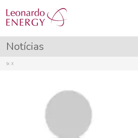
MENU
Notícias
Sr. X