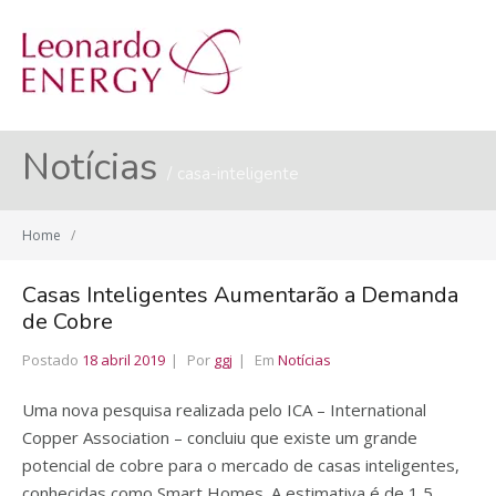
MENU
Notícias
casa-inteligente
Home
/
Casas Inteligentes Aumentarão a Demanda
de Cobre
Postado
18 abril 2019
Por
ggj
Em
Notícias
Uma nova pesquisa realizada pelo ICA – International
Copper Association – concluiu que existe um grande
potencial de cobre para o mercado de casas inteligentes,
conhecidas como Smart Homes. A estimativa é de 1,5