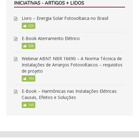
INICIATIVAS - ARTIGOS + LIDOS
Livro – Energia Solar Fotovoltaica no Brasil
629
E-Book Aterramento Elétrico
308
Webinar ABNT NBR 16690 – A Norma Técnica de
Instalações de Arranjos Fotovoltaicos – requisitos
de projeto
194
E-Book – Harmônicas nas Instalações Elétricas:
Causas, Efeitos e Soluções
165