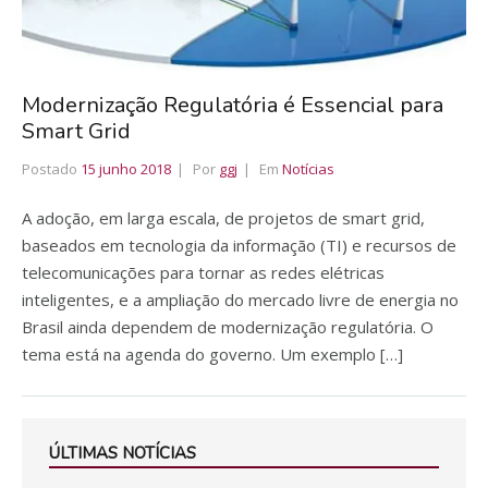
Modernização Regulatória é Essencial para
Smart Grid
Postado
15 junho 2018
Por
ggj
Em
Notícias
A adoção, em larga escala, de projetos de smart grid,
baseados em tecnologia da informação (TI) e recursos de
telecomunicações para tornar as redes elétricas
inteligentes, e a ampliação do mercado livre de energia no
Brasil ainda dependem de modernização regulatória. O
tema está na agenda do governo. Um exemplo […]
ÚLTIMAS NOTÍCIAS