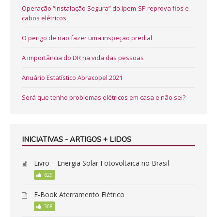
Operação “Instalação Segura” do Ipem-SP reprova fios e
cabos elétricos
O perigo de não fazer uma inspeção predial
A importância do DR na vida das pessoas
Anuário Estatístico Abracopel 2021
Será que tenho problemas elétricos em casa e não sei?
INICIATIVAS - ARTIGOS + LIDOS
Livro – Energia Solar Fotovoltaica no Brasil
629
E-Book Aterramento Elétrico
308