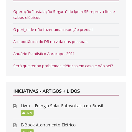
Operação “Instalação Segura” do Ipem-SP reprova fios e
cabos elétricos
O perigo de não fazer uma inspeção predial
A importância do DR na vida das pessoas
Anuário Estatístico Abracopel 2021
Será que tenho problemas elétricos em casa e não sei?
INICIATIVAS - ARTIGOS + LIDOS
Livro – Energia Solar Fotovoltaica no Brasil
629
E-Book Aterramento Elétrico
308