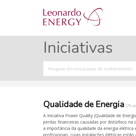
Iniciativas
Procurar
por
Qualidade de Energia
75 ar
A Iniciativa Power Quality (Qualidade de Energ
perdas financeiras causadas por distúrbios na 
a importância da qualidade da energia elétrica e
profissionais, cujas instalações elétricas estã