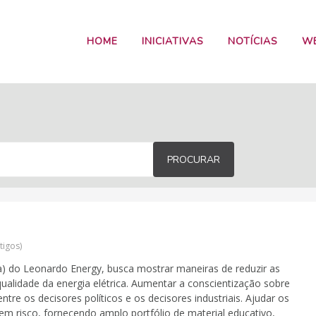
HOME
INICIATIVAS
NOTÍCIAS
W
PROCURAR
tigos
ia) do Leonardo Energy, busca mostrar maneiras de reduzir as
qualidade da energia elétrica. Aumentar a conscientização sobre
ntre os decisores políticos e os decisores industriais. Ajudar os
o em risco, fornecendo amplo portfólio de material educativo,