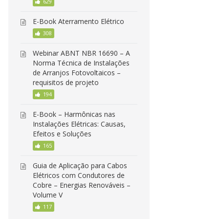
629
E-Book Aterramento Elétrico
308
Webinar ABNT NBR 16690 – A
Norma Técnica de Instalações
de Arranjos Fotovoltaicos –
requisitos de projeto
194
E-Book – Harmônicas nas
Instalações Elétricas: Causas,
Efeitos e Soluções
165
Guia de Aplicação para Cabos
Elétricos com Condutores de
Cobre – Energias Renováveis –
Volume V
117