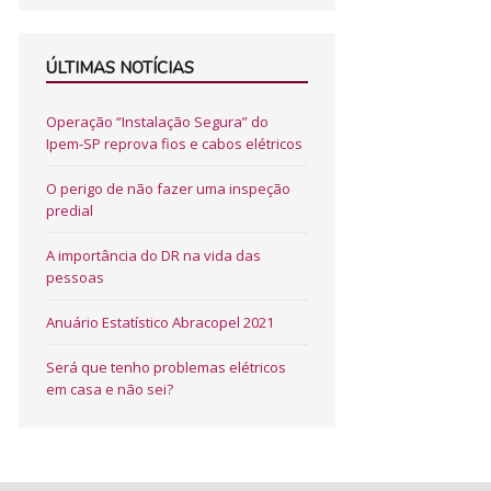
ÚLTIMAS NOTÍCIAS
Operação “Instalação Segura” do
Ipem-SP reprova fios e cabos elétricos
O perigo de não fazer uma inspeção
predial
A importância do DR na vida das
pessoas
Anuário Estatístico Abracopel 2021
Será que tenho problemas elétricos
em casa e não sei?