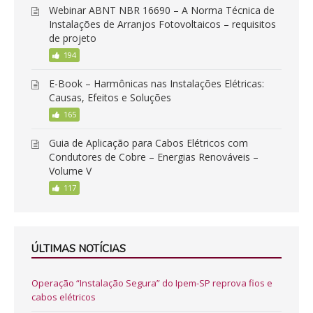
Webinar ABNT NBR 16690 – A Norma Técnica de
Instalações de Arranjos Fotovoltaicos – requisitos
de projeto
194
E-Book – Harmônicas nas Instalações Elétricas:
Causas, Efeitos e Soluções
165
Guia de Aplicação para Cabos Elétricos com
Condutores de Cobre – Energias Renováveis –
Volume V
117
ÚLTIMAS NOTÍCIAS
Operação “Instalação Segura” do Ipem-SP reprova fios e
cabos elétricos