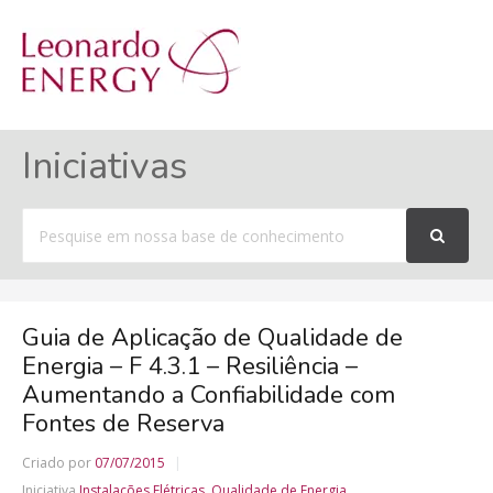
MENU
Iniciativas
Procurar
por
Guia de Aplicação de Qualidade de
Energia – F 4.3.1 – Resiliência –
Aumentando a Confiabilidade com
Fontes de Reserva
Criado por
07/07/2015
Iniciativa
Instalações Elétricas
,
Qualidade de Energia