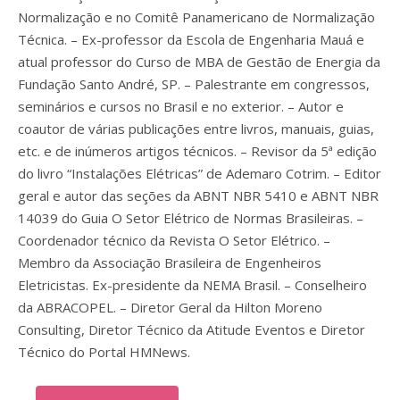
Normalização e no Comitê Panamericano de Normalização
Técnica. – Ex-professor da Escola de Engenharia Mauá e
atual professor do Curso de MBA de Gestão de Energia da
Fundação Santo André, SP. – Palestrante em congressos,
seminários e cursos no Brasil e no exterior. – Autor e
coautor de várias publicações entre livros, manuais, guias,
etc. e de inúmeros artigos técnicos. – Revisor da 5ª edição
do livro “Instalações Elétricas” de Ademaro Cotrim. – Editor
geral e autor das seções da ABNT NBR 5410 e ABNT NBR
14039 do Guia O Setor Elétrico de Normas Brasileiras. –
Coordenador técnico da Revista O Setor Elétrico. –
Membro da Associação Brasileira de Engenheiros
Eletricistas. Ex-presidente da NEMA Brasil. – Conselheiro
da ABRACOPEL. – Diretor Geral da Hilton Moreno
Consulting, Diretor Técnico da Atitude Eventos e Diretor
Técnico do Portal HMNews.