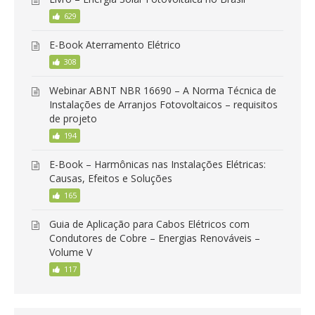
629
E-Book Aterramento Elétrico
308
Webinar ABNT NBR 16690 – A Norma Técnica de
Instalações de Arranjos Fotovoltaicos – requisitos
de projeto
194
E-Book – Harmônicas nas Instalações Elétricas:
Causas, Efeitos e Soluções
165
Guia de Aplicação para Cabos Elétricos com
Condutores de Cobre – Energias Renováveis –
Volume V
117