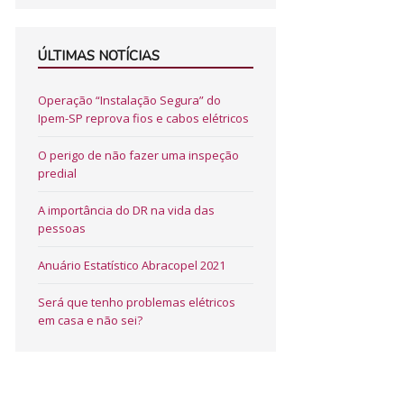
ÚLTIMAS NOTÍCIAS
Operação “Instalação Segura” do
Ipem-SP reprova fios e cabos elétricos
O perigo de não fazer uma inspeção
predial
A importância do DR na vida das
pessoas
Anuário Estatístico Abracopel 2021
Será que tenho problemas elétricos
em casa e não sei?