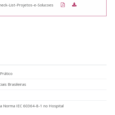
heck-List-Projetos-e-Solucoes
 Prático
iais Brasileiras
da Norma IEC 60364-8-1 no Hospital