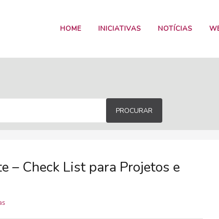
HOME
INICIATIVAS
NOTÍCIAS
W
PROCURAR
e – Check List para Projetos e
as