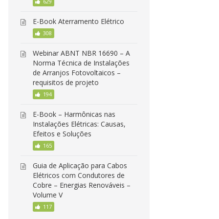
629
E-Book Aterramento Elétrico
308
Webinar ABNT NBR 16690 – A
Norma Técnica de Instalações
de Arranjos Fotovoltaicos –
requisitos de projeto
194
E-Book – Harmônicas nas
Instalações Elétricas: Causas,
Efeitos e Soluções
165
Guia de Aplicação para Cabos
Elétricos com Condutores de
Cobre – Energias Renováveis –
Volume V
117