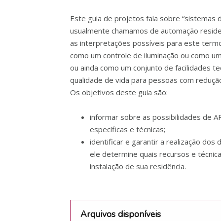
Este guia de projetos fala sobre “sistemas
usualmente chamamos de automação residenc
as interpretações possíveis para este ter
como um controle de iluminação ou como um
ou ainda como um conjunto de facilidades t
qualidade de vida para pessoas com redução
Os objetivos deste guia são:
informar sobre as possibilidades de A
específicas e técnicas;
identificar e garantir a realização dos
ele determine quais recursos e técnic
instalação de sua residência.
Arquivos disponíveis