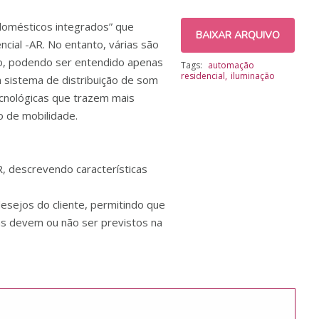
 domésticos integrados” que
BAIXAR ARQUIVO
ial -AR. No entanto, várias são
mo, podendo ser entendido apenas
Tags:
automação
residencial
iluminação
 sistema de distribuição de som
ecnológicas que trazem mais
 de mobilidade.
R, descrevendo características
 desejos do cliente, permitindo que
as devem ou não ser previstos na