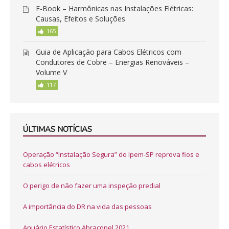
E-Book – Harmônicas nas Instalações Elétricas:
Causas, Efeitos e Soluções
165
Guia de Aplicação para Cabos Elétricos com
Condutores de Cobre – Energias Renováveis –
Volume V
117
ÚLTIMAS NOTÍCIAS
Operação “Instalação Segura” do Ipem-SP reprova fios e
cabos elétricos
O perigo de não fazer uma inspeção predial
A importância do DR na vida das pessoas
Anuário Estatístico Abracopel 2021