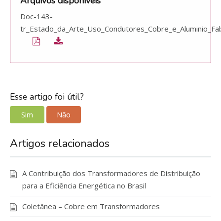
Arquivos disponíveis
Doc-143-
tr_Estado_da_Arte_Uso_Condutores_Cobre_e_Aluminio_Fa
Esse artigo foi útil?
Sim
Não
Artigos relacionados
A Contribuição dos Transformadores de Distribuição
para a Eficiência Energética no Brasil
Coletânea – Cobre em Transformadores