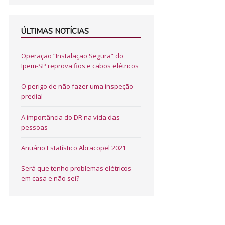
ÚLTIMAS NOTÍCIAS
Operação “Instalação Segura” do
Ipem-SP reprova fios e cabos elétricos
O perigo de não fazer uma inspeção
predial
A importância do DR na vida das
pessoas
Anuário Estatístico Abracopel 2021
Será que tenho problemas elétricos
em casa e não sei?