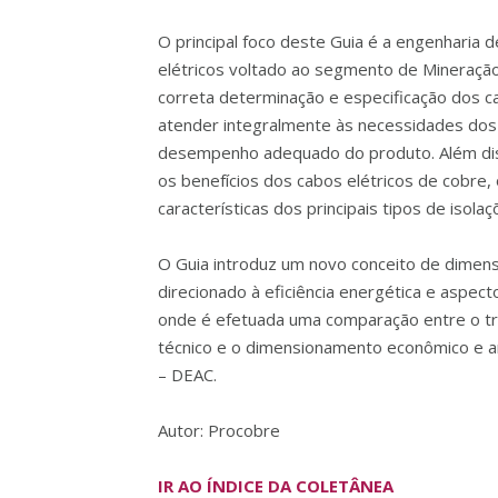
O principal foco deste Guia é a engenharia d
elétricos voltado ao segmento de Mineração,
correta determinação e especificação dos c
atender integralmente às necessidades dos 
desempenho adequado do produto. Além dis
os benefícios dos cabos elétricos de cobre,
características dos principais tipos de isola
O Guia introduz um novo conceito de dimen
direcionado à eficiência energética e aspec
onde é efetuada uma comparação entre o tr
técnico e o dimensionamento econômico e a
– DEAC.
Autor: Procobre
IR AO ÍNDICE DA COLETÂNEA