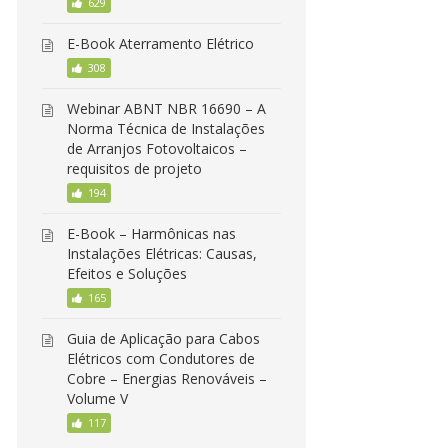
629
E-Book Aterramento Elétrico
308
Webinar ABNT NBR 16690 – A
Norma Técnica de Instalações
de Arranjos Fotovoltaicos –
requisitos de projeto
194
E-Book – Harmônicas nas
Instalações Elétricas: Causas,
Efeitos e Soluções
165
Guia de Aplicação para Cabos
Elétricos com Condutores de
Cobre – Energias Renováveis –
Volume V
117