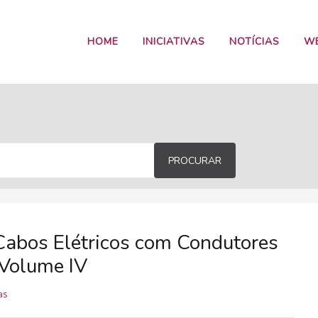
HOME
INICIATIVAS
NOTÍCIAS
W
PROCURAR
Cabos Elétricos com Condutores
 Volume IV
as