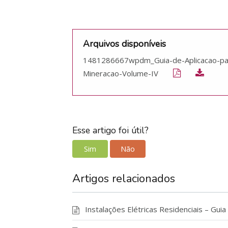
Arquivos disponíveis
1481286667wpdm_Guia-de-Aplicacao-pa
Mineracao-Volume-IV
Esse artigo foi útil?
Sim
Não
Artigos relacionados
Instalações Elétricas Residenciais – Guia