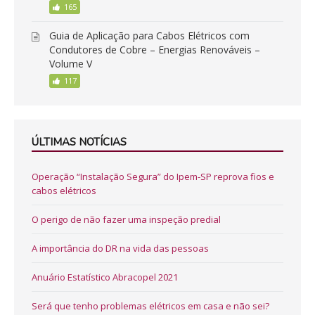
165
Guia de Aplicação para Cabos Elétricos com
Condutores de Cobre – Energias Renováveis –
Volume V
117
ÚLTIMAS NOTÍCIAS
Operação “Instalação Segura” do Ipem-SP reprova fios e
cabos elétricos
O perigo de não fazer uma inspeção predial
A importância do DR na vida das pessoas
Anuário Estatístico Abracopel 2021
Será que tenho problemas elétricos em casa e não sei?