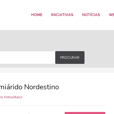
HOME
INICIATIVAS
NOTÍCIAS
W
PROCURAR
emiárido Nordestino
is
,
Fotovoltaico