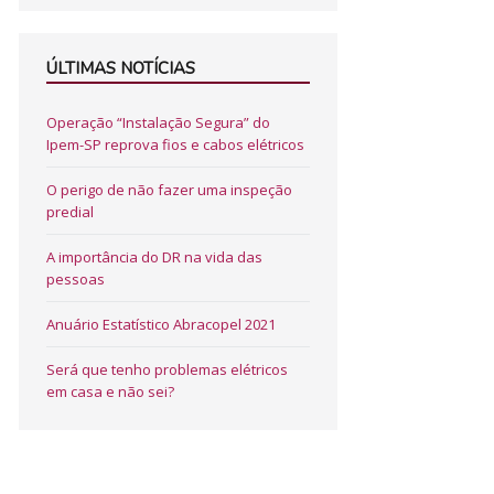
ÚLTIMAS NOTÍCIAS
Operação “Instalação Segura” do
Ipem-SP reprova fios e cabos elétricos
O perigo de não fazer uma inspeção
predial
A importância do DR na vida das
pessoas
Anuário Estatístico Abracopel 2021
Será que tenho problemas elétricos
em casa e não sei?