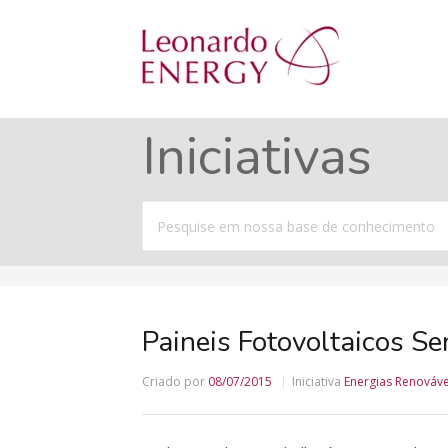
Iniciativas
Procurar
por
Paineis Fotovoltaicos S
Criado por
08/07/2015
Iniciativa
Energias Renováve