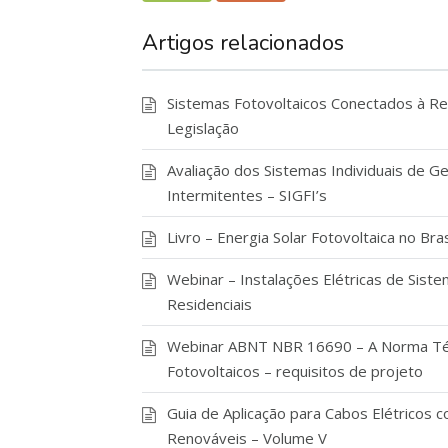
Artigos relacionados
Sistemas Fotovoltaicos Conectados à Red
Legislação
Avaliação dos Sistemas Individuais de G
Intermitentes – SIGFI’s
Livro – Energia Solar Fotovoltaica no Bras
Webinar – Instalações Elétricas de Sis
Residenciais
Webinar ABNT NBR 16690 – A Norma Técn
Fotovoltaicos – requisitos de projeto
Guia de Aplicação para Cabos Elétricos
Renováveis – Volume V