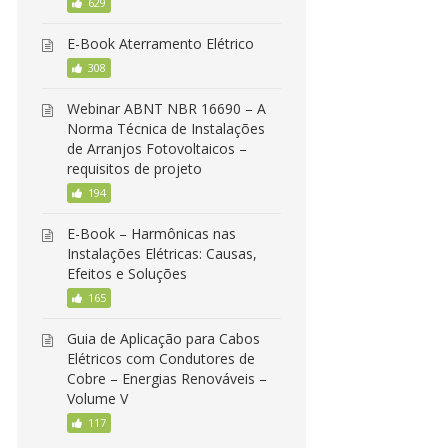
629
E-Book Aterramento Elétrico
308
Webinar ABNT NBR 16690 – A
Norma Técnica de Instalações
de Arranjos Fotovoltaicos –
requisitos de projeto
194
E-Book – Harmônicas nas
Instalações Elétricas: Causas,
Efeitos e Soluções
165
Guia de Aplicação para Cabos
Elétricos com Condutores de
Cobre – Energias Renováveis –
Volume V
117