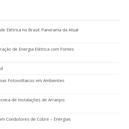
e Elétrica no Brasil: Panorama da Atual
eração de Energia Elétrica com Fontes
il
temas Fotovoltaicos em Ambientes
ica de Instalações de Arranjos
 com Condutores de Cobre – Energias