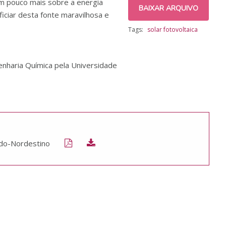
m pouco mais sobre a energia
BAIXAR ARQUIVO
ciar desta fonte maravilhosa e
Tags:
solar fotovoltaica
nharia Química pela Universidade
ido-Nordestino