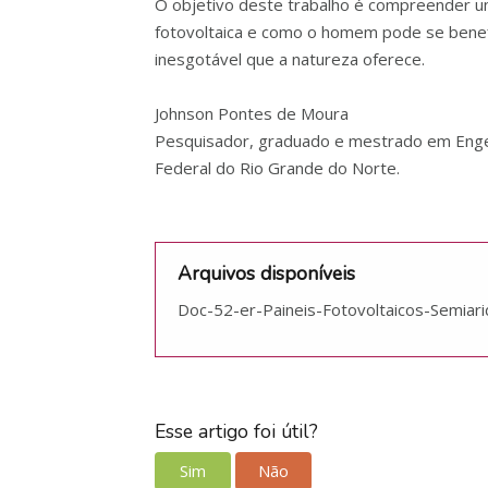
O objetivo deste trabalho é compreender u
fotovoltaica e como o homem pode se benefi
inesgotável que a natureza oferece.
Johnson Pontes de Moura
Pesquisador, graduado e mestrado em Enge
Federal do Rio Grande do Norte.
Arquivos disponíveis
Doc-52-er-Paineis-Fotovoltaicos-Semiar
Esse artigo foi útil?
Sim
Não