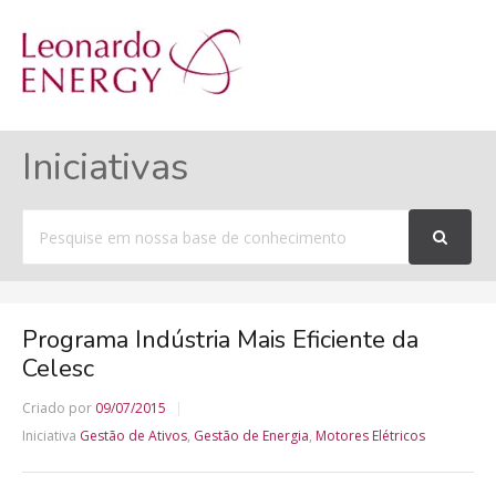
MENU
Iniciativas
Procurar
por
Programa Indústria Mais Eficiente da
Celesc
Criado por
09/07/2015
Iniciativa
Gestão de Ativos
,
Gestão de Energia
,
Motores Elétricos