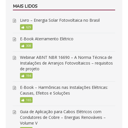
MAIS LIDOS
Livro – Energia Solar Fotovoltaica no Brasil
629
E-Book Aterramento Elétrico
308
Webinar ABNT NBR 16690 – A Norma Técnica de
Instalações de Arranjos Fotovoltaicos – requisitos
de projeto
194
E-Book – Harmônicas nas Instalações Elétricas:
Causas, Efeitos e Soluções
165
Guia de Aplicação para Cabos Elétricos com
Condutores de Cobre – Energias Renováveis –
Volume V