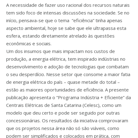
A necessidade de fazer uso racional dos recursos naturais
tem sido foco de intensas discussões na sociedade. Se no
início, pensava-se que o tema “eficiência” tinha apenas
aspecto ambiental, hoje se sabe que ele ultrapassa esta
esfera, estando diretamente atrelado às questões
econômicas e sociais.
Um dos insumos que mais impactam nos custos de
produção, a energia elétrica, tem inspirado indústrias no
desenvolvimento e adoção de tecnologias que combatam
o seu desperdício. Nesse setor que consome a maior fatia
de energia elétrica do país – quase metade do total –
estão as maiores oportunidades de eficiência. A presente
publicação apresenta o “Programa Indústria + Eficiente” da
Centrais Elétricas de Santa Catarina (Celesc), como um
modelo que deu certo e pode ser seguido por outras
concessionárias. Os resultados da iniciativa comprovaram
que os projetos nessa área não só são viáveis, como
podem ser simplificados e colocados em prática, com