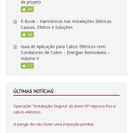
de projeto
194
E-Book – Harmônicas nas Instalações Elétricas:
Causas, Efeitos e Soluções
165
Guia de Aplicação para Cabos Elétricos com
Condutores de Cobre – Energias Renováveis –
Volume V
117
ÚLTIMAS NOTÍCIAS
Operação “Instalação Segura” do Ipem-SP reprova fios e
cabos elétricos
O perigo de não fazer uma inspeção predial